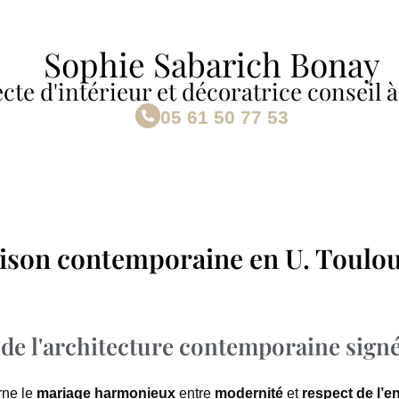
Sophie Sabarich Bonay
cte d'intérieur et décoratrice conseil 
05 61 50 77 53
ison contemporaine en U. Toulo
 de l'architecture contemporaine sign
rne le
mariage harmonieux
entre
modernité
et
respect de l’