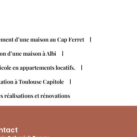
ent d’une maison au Cap Ferret
on d’une maison à Albi
cole en appartements locatifs.
tation à Toulouse Capitole
s réalisations et rénovations
ntact