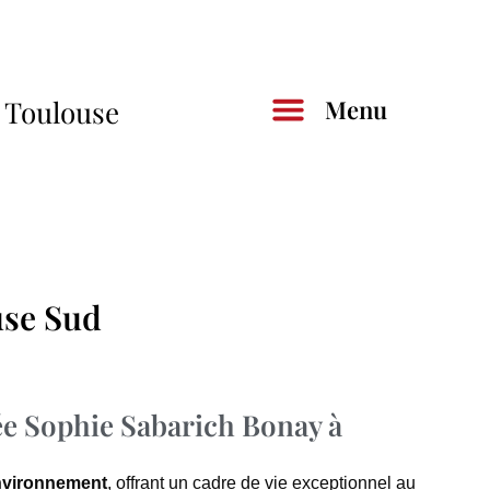
à Toulouse
Menu
use Sud
ée Sophie Sabarich Bonay à
environnement
, offrant un cadre de vie exceptionnel au