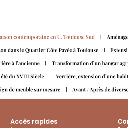
aison contemporaine en U. Toulouse Sud
Aménagem
on dans le Quartier Côte Pavée à Toulouse
Extensi
ière à l’ancienne
Transformation d’un hangar agri
été du XVIII Siècle
Verrière, extension d’une habi
sign de meuble sur mesure
Avant / Après de diverse
Accès rapides
Co