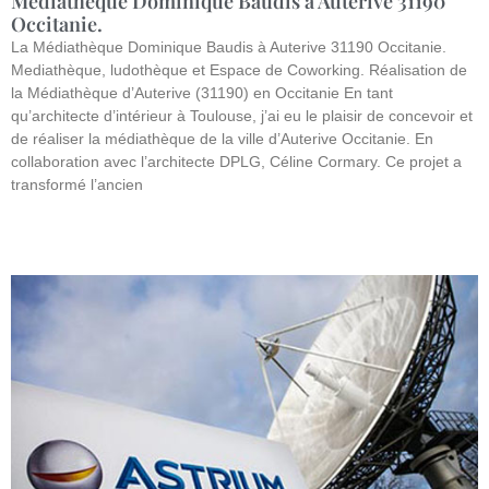
Médiathèque Dominique Baudis à Auterive 31190
Occitanie.
La Médiathèque Dominique Baudis à Auterive 31190 Occitanie.
Mediathèque, ludothèque et Espace de Coworking. Réalisation de
la Médiathèque d’Auterive (31190) en Occitanie En tant
qu’architecte d’intérieur à Toulouse, j’ai eu le plaisir de concevoir et
de réaliser la médiathèque de la ville d’Auterive Occitanie. En
collaboration avec l’architecte DPLG, Céline Cormary. Ce projet a
transformé l’ancien
Lire la suite »