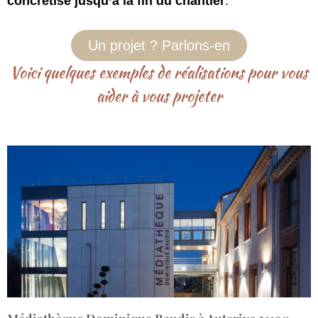
concrétise jusqu’à la fin du chantier
.
Un projet ? Parlons-en
Voici quelques exemples de réalisations pour vous
aider à vous projeter