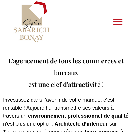
L'agencement de tous les commerces et
bureaux
est une clef d'attractivité !
Investissez dans l’avenir de votre marque, c’est
rentable ! Aujourd’hui transmettre ses valeurs à
travers un
environnement professionnel de qualité
n’est plus une option.
Architecte d’intérieur
sur
Toulouse, je suis là pour créer des
lieux uniques à